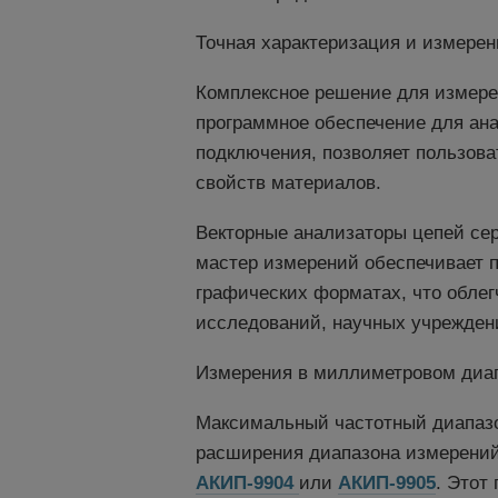
Точная характеризация и измерен
Комплексное решение для измере
программное обеспечение для ан
подключения, позволяет пользов
свойств материалов.
Векторные анализаторы цепей се
мастер измерений обеспечивает п
графических форматах, что облег
исследований, научных учрежден
Измерения в миллиметровом диап
Максимальный частотный диапазон
расширения диапазона измерений
АКИП-9904
или
АКИП-9905
. Этот