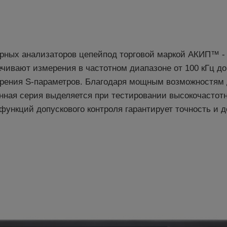
рных анализаторов цепейпод торговой маркой АКИП™ 
чивают измерения в частотном диапазоне от 100 кГц до
ерения S-параметров. Благодаря мощным возможностя
нная серия выделяется при тестировании высокочастот
функций допускового контроля гарантирует точность и д