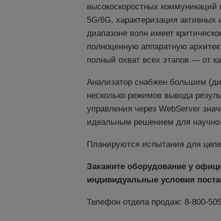
высокоскоростных коммуникаций и
5G/6G, характеризация активных 
диапазоне волн имеет критическо
полноценную аппаратную архитек
полный охват всех этапов — от к
Анализатор снабжен большим (ди
несколько режимов вывода резул
управления через WebServer знач
идеальным решением для научно-
Планируются испытания для целе
Закажите оборудование у офици
индивидуальные условия поста
Телефон отдела продаж: 8-800-505