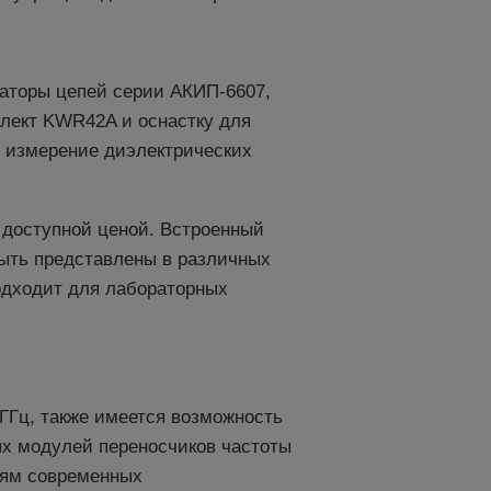
аторы цепей серии АКИП-6607,
лект KWR42A и оснастку для
и измерение диэлектрических
 доступной ценой. Встроенный
быть представлены в различных
одходит для лабораторных
ГГц, также имеется возможность
ых модулей переносчиков частоты
иям современных