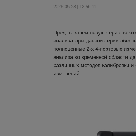
2026-05-28 | 13:56:11
Представляем новую серию векто
анализаторы данной серии обеспе
полноценные 2-х 4-портовые изм
анализа во временной области да
различных методов калибровки и 
измерений.