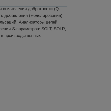
 вычисления добротности (Q-
ть добавления (моделирования)
ульсаций. Анализаторы цепей
рении S-параметров: SOLT, SOLR,
 в производственных