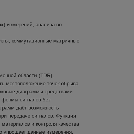
х) измерений, анализа во
екты, коммутационные матричные
менной области (TDR),
ть местоположение точек обрыва
азковые диаграммы средствами
я формы сигналов без
аграмм даёт возможность
ри передаче сигналов. Функция
 материалов и контроля качества
о упрощает данные измерения.