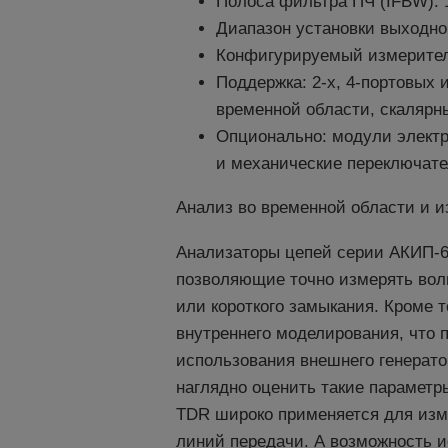
Полоса фильтра ПЧ (IFBW): 
Диапазон установки выходно
Конфигурируемый измерител
Поддержка: 2-х, 4-портовых
временной области, скалярн
Опционально: модули электр
и механические переключат
Анализ во временной области и и
Анализаторы цепей серии АКИП-6
позволяющие точно измерять волн
или короткого замыкания. Кроме 
внутреннего моделирования, что 
использования внешнего генерато
наглядно оценить такие параметр
TDR широко применяется для изме
линий передачи. А возможность 