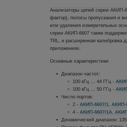
Анализаторы цепей серии АКИП-6
фактор), полосы пропускания и 
или удаления измерительных осна
серии АКИП-6607 также поддержи
TRL, и расширенная калибровка д
приложениях.
Основные характеристики
Диапазон частот:
100 кГц … 44 ГГц -
АКИП
100 кГц … 50 ГГц -
АКИП
Число портов:
2 -
АКИП-6607/1
,
АКИП-
4 -
АКИП-6607/1А
,
АКИП
Динамический диапазон: 135