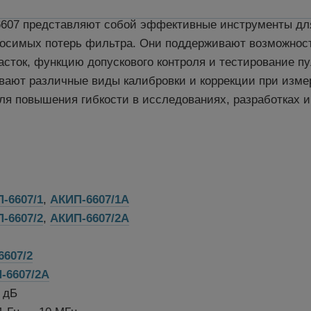
607 представляют собой эффективные инструменты для
вносимых потерь фильтра. Они поддерживают возможнос
сток, функцию допускового контроля и тестирование п
вают различные виды калибровки и коррекции при изме
ля повышения гибкости в исследованиях, разработках и
-6607/1
,
АКИП-6607/1А
-6607/2
,
АКИП-6607/2А
6607/2
-6607/2А
 дБ