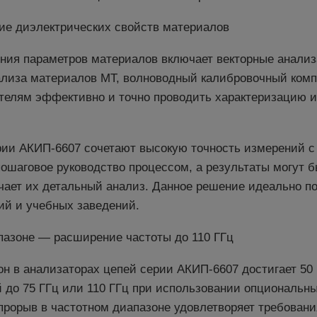
ие диэлектрических свойств материалов
ния параметров материалов включает векторные анализ
ализа материалов MT, волноводный калибровочный комп
ателям эффективно и точно проводить характеризацию 
рии АКИП-6607 сочетают высокую точность измерений с
ошаговое руководство процессом, а результаты могут 
чает их детальный анализ. Данное решение идеально п
ий и учебных заведений.
азоне — расширение частоты до 110 ГГц
 в анализаторах цепей серии АКИП-6607 достигает 50 
 до 75 ГГц или 110 ГГц при использовании опциональн
 прорыв в частотном диапазоне удовлетворяет требован